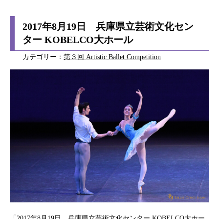
2017年8月19日 兵庫県立芸術文化セン
ター KOBELCO大ホール
カテゴリー：
第３回 Artistic Ballet Competition
「2017年8月19日 兵庫県立芸術文化センター KOBELCO大ホー