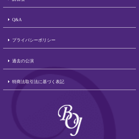
Q&A
プライバシーポリシー
過去の公演
特商法取引法に基づく表記