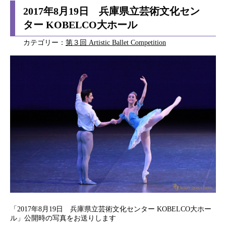
2017年8月19日 兵庫県立芸術文化セン
ター KOBELCO大ホール
カテゴリー：
第３回 Artistic Ballet Competition
「2017年8月19日 兵庫県立芸術文化センター KOBELCO大ホー
ル」公開時の写真をお送りします