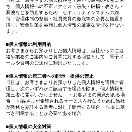
当社は、お客さまの個人情報を正確かつ最新の状態に保
ち、個人情報への不正アクセス・紛失・破損・改ざん・
漏洩などを防止するため、セキュリティシステムの維
持・管理体制の整備・社員教育の徹底等の必要な措置を
講じ、安全対策を実施し個人情報の厳重な管理を行ない
ます。
■個人情報の利用目的
お客さまからお預かりした個人情報は、当社からのご連
絡や業務のご案内やご質問に対する回答として、電子メ
ールや資料のご送付に利用いたします。
■個人情報の第三者への開示・提供の禁止
当社は、お客さまよりお預かりした個人情報を適切に管
理し、次のいずれかに該当する場合を除き、個人情報を
第三者に開示いたしません。 ・お客さまの同意がある場
合 ・お客さまが希望されるサービスを行なうために当社
が業務を委託する業者に対して開示する場合 ・法令に基
づき開示することが必要である場合
■個人情報の安全対策